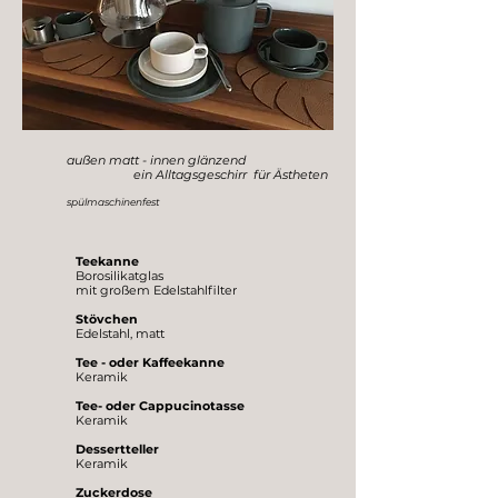
außen matt - innen glänzend
ein Alltagsgeschirr für Ästheten
spülmaschinenfest
Teekanne
Borosilikatglas
mit großem Edelstahlfilter
Stövchen
Edelstahl, matt
Tee - oder Kaffeekanne
Keramik
Tee- oder Cappucinotasse
Keramik
Dessertteller
Keramik
Zuckerdose