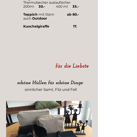
Thermobecher auslaufsicher
200ml
30.-
400 ml
35.-
Teppich
mit Stern
ab 80.-
auch
Outdoor
Kuschelgiraffe 17.
für die Liebste
schöne Hüllen für schöne Dinge
sinnlicher Samt, Filz und Fell