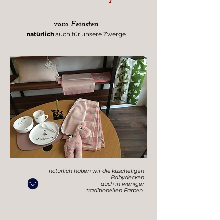
vom Feinsten
natürlich
auch für unsere Zwerge
natürlich haben wir die
kuscheligen
Babydecken
auch in weniger
traditionellen Farben