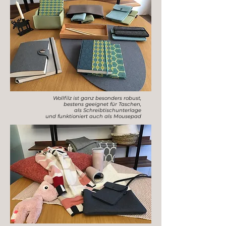
Wollfilz ist ganz besonders robust,
bestens geeignet für Taschen,
als Schreibtischunterlage
und funktioniert auch als Mousepad