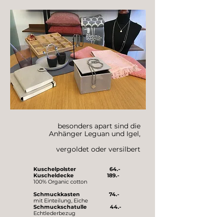
besonders apart sind die
Anhänger Leguan und Igel,
vergoldet oder versilbert
Kuschelpolster 64.-
Kuscheldecke 189.-
100% Organic cotton
Schmuckkasten 74.-
mit Einteilung, Eiche
Schmuckschatulle 44.-
Echtlederbezug